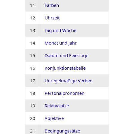
11
Farben
12
Uhrzeit
13
Tag und Woche
14
Monat und Jahr
15
Datum und Feiertage
16
Konjunktionstabelle
17
Unregelmäßige Verben
18
Personalpronomen
19
Relativsätze
20
Adjektive
21
Bedingungssätze