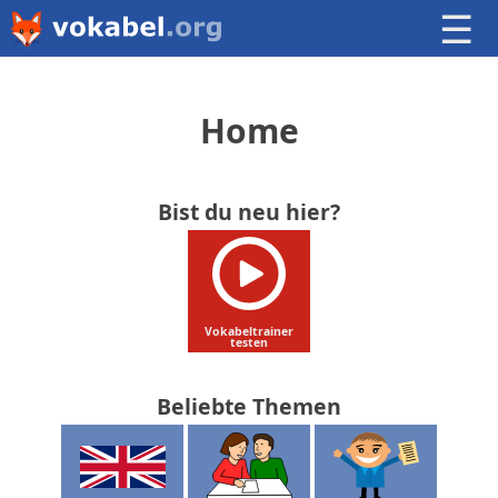
☰
Home
Bist du neu hier?
Vokabeltrainer
testen
Beliebte Themen