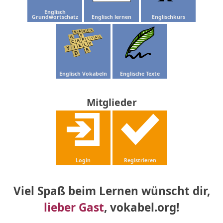
Englisch
Grundwortschatz
Englisch lernen
Englischkurs
Englisch Vokabeln
Englische Texte
Mitglieder
Login
Registrieren
Viel Spaß beim Lernen wünscht dir,
lieber Gast
, vokabel.org!