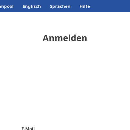
enpool
Englisch
Sprachen
Hilfe
Anmelden
E-Mail