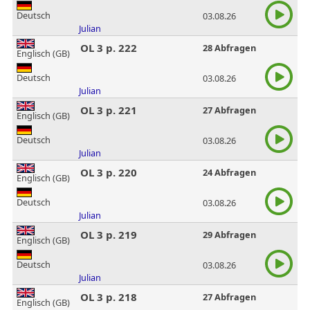
Deutsch
03.08.26
Julian
OL 3 p. 222
28 Abfragen
Englisch (GB)
Deutsch
03.08.26
Julian
OL 3 p. 221
27 Abfragen
Englisch (GB)
Deutsch
03.08.26
Julian
OL 3 p. 220
24 Abfragen
Englisch (GB)
Deutsch
03.08.26
Julian
OL 3 p. 219
29 Abfragen
Englisch (GB)
Deutsch
03.08.26
Julian
OL 3 p. 218
27 Abfragen
Englisch (GB)