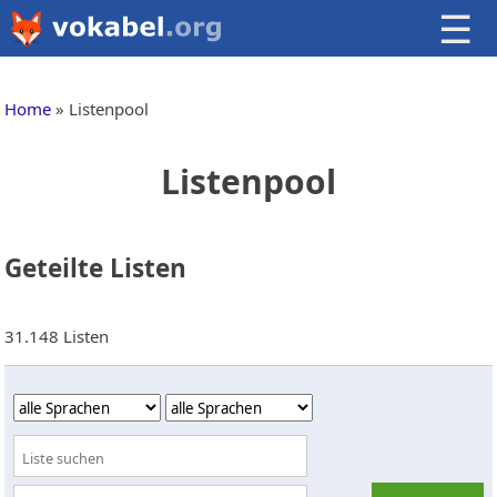
☰
Home
Listenpool
Listenpool
Geteilte Listen
31.148 Listen