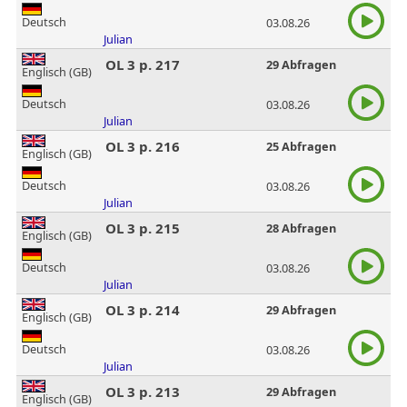
Deutsch
03.08.26
Julian
OL 3 p. 217
29 Abfragen
Englisch (GB)
Deutsch
03.08.26
Julian
OL 3 p. 216
25 Abfragen
Englisch (GB)
Deutsch
03.08.26
Julian
OL 3 p. 215
28 Abfragen
Englisch (GB)
Deutsch
03.08.26
Julian
OL 3 p. 214
29 Abfragen
Englisch (GB)
Deutsch
03.08.26
Julian
OL 3 p. 213
29 Abfragen
Englisch (GB)