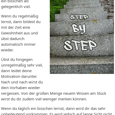
ein bisschen als
gelegentlich viel.
Wenn du regelmäßig
lernst, dann bildest du
mit der Zeit eine
Gewohnheit aus und
übst dadurch
automatisch immer
wieder.
Übst du hingegen
unregelmäßig sehr viel,
dann leidet deine
Motivation darunter.
Nach und nach wirst du
dein Vorhaben wieder
vergessen. Von der großen Menge neuem Wissen am Stück
wirst du dir zudem viel weniger merken können.
Wenn du täglich ein bisschen lernst, dann wird dir das sehr
unbedeutend vorkommen. Es wird jedoch auf lange Sicht nicht