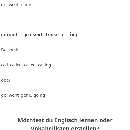
go, went, gone
gerund
 = 
present tense
 + 
-ing
Beispiel:
call, called, called, calling
oder
go, went, gone, going
Möchtest du Englisch lernen oder
Vokabellisten erstellen?