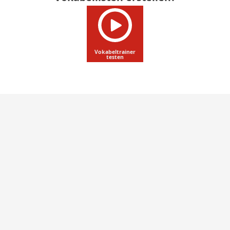
Vokabeltrainer
testen