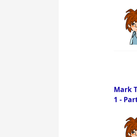
Mark T
1 - Par