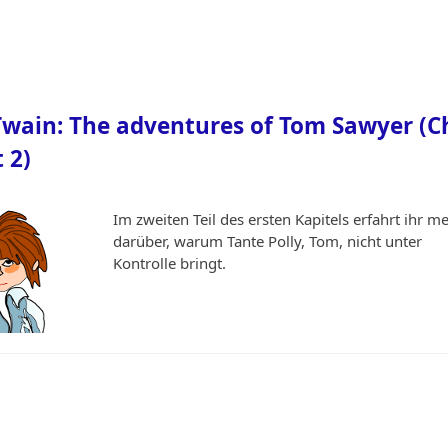
wain: The adventures of Tom Sawyer (C
t 2)
Im zweiten Teil des ersten Kapitels erfahrt ihr m
darüber, warum Tante Polly, Tom, nicht unter
Kontrolle bringt.