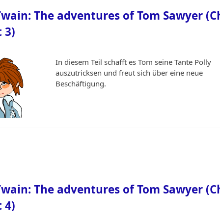
wain: The adventures of Tom Sawyer (C
t 3)
In diesem Teil schafft es Tom seine Tante Polly
auszutricksen und freut sich über eine neue
Beschäftigung.
wain: The adventures of Tom Sawyer (C
t 4)