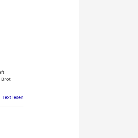
ft
 Brot
Text lesen