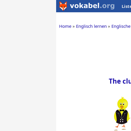
List
Home
Englisch lernen
Englische
The cl