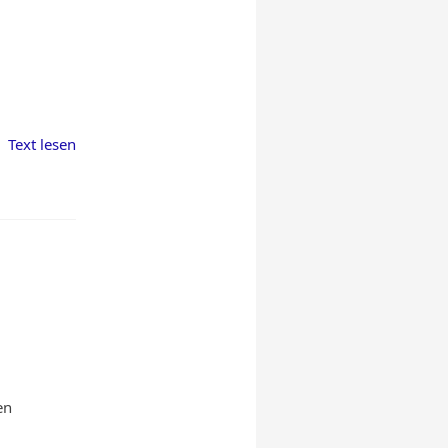
Text lesen
en