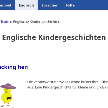
enpool
Englisch
Sprachen
Hilfe
 Texte
Englische Kindergeschichten
Englische Kindergeschichten
ucking hen
Die verantwortungsvolle Henne brütet ihre Kük
aus. Eine Kindergeschichte für kleine und große 