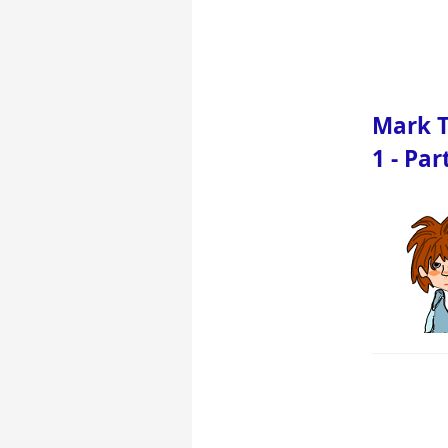
Mark T
1 - Par