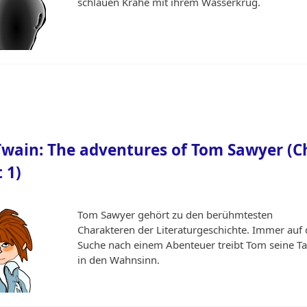
schlauen Krähe mit ihrem Wasserkrug.
wain: The adventures of Tom Sawyer (C
t 1)
Tom Sawyer gehört zu den berühmtesten
Charakteren der Literaturgeschichte. Immer auf 
Suche nach einem Abenteuer treibt Tom seine T
in den Wahnsinn.