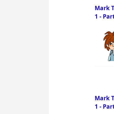
Mark T
1 - Par
Mark T
1 - Par