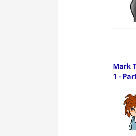
Mark T
1 - Par