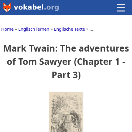
☰
Home
Englisch lernen
Englische Texte
Englische Kinderges
Mark Twain: The adventures
of Tom Sawyer (Chapter 1 -
Part 3)