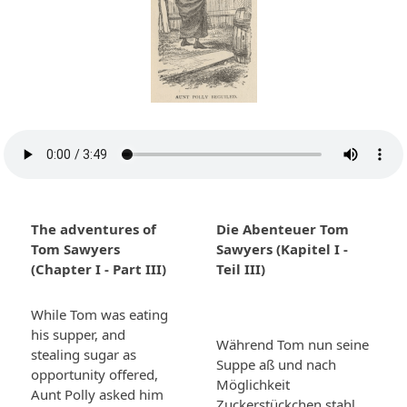
The adventures of
Die Abenteuer Tom
Tom Sawyers
Sawyers (Kapitel I -
(Chapter I - Part III)
Teil III)
While Tom was eating
his supper, and
Während Tom nun seine
stealing sugar as
Suppe aß und nach
opportunity offered,
Möglichkeit
Aunt Polly asked him
Zuckerstückchen stahl,