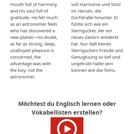
mouth full of harmony
voll Harmonie und Stolz
and his soul full of
im Herzen, die
gratitude. He felt much
Dorfstraße hinunter. Er
as an astronomer feels
fühlte sich wie ein
who has discovered a
Sterngucker, der ein
new planet—no doubt,
neues Gestirn entdeckt
as far as strong, deep,
hat. Nur daß keines
unalloyed pleasure is
Sternguckers Freude und
concerned, the
Genugtuung so tief und
advantage was with
ungetrübt hatte sein
the boy, not the
können wie die Toms.
astronomer.
Möchtest du Englisch lernen oder
Vokabellisten erstellen?