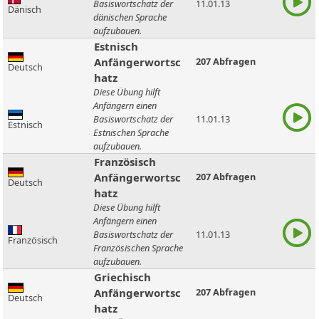
Basiswortschatz der
11.01.13
Dänisch
dänischen Sprache
aufzubauen.
Estnisch
Anfängerwortsc
207 Abfragen
Deutsch
hatz
Diese Übung hilft
Anfängern einen
Basiswortschatz der
11.01.13
Estnisch
Estnischen Sprache
aufzubauen.
Französisch
Anfängerwortsc
207 Abfragen
Deutsch
hatz
Diese Übung hilft
Anfängern einen
Basiswortschatz der
11.01.13
Französisch
Französischen Sprache
aufzubauen.
Griechisch
Anfängerwortsc
207 Abfragen
Deutsch
hatz