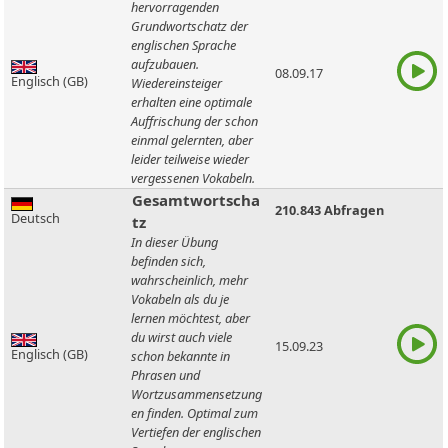
hervorragenden
Grundwortschatz der
englischen Sprache
aufzubauen.
08.09.17
Englisch (GB)
Wiedereinsteiger
erhalten eine optimale
Auffrischung der schon
einmal gelernten, aber
leider teilweise wieder
vergessenen Vokabeln.
Gesamtwortscha
210.843 Abfragen
Deutsch
tz
In dieser Übung
befinden sich,
wahrscheinlich, mehr
Vokabeln als du je
lernen möchtest, aber
du wirst auch viele
15.09.23
Englisch (GB)
schon bekannte in
Phrasen und
Wortzusammensetzung
en finden. Optimal zum
Vertiefen der englischen