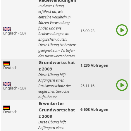
Redewendungen
In dieser Übung
erfährst du, wie
einzelne Vokabeln in
Sätzen Verwendung
finden und wie
15.09.23
Englisch (GB)
Redewendungen im
Englischen lauten.
Diese Übung ist bestens
geeignet zum Vertiefen
des Basiswortschatzes.
Grundwortschat
1.235 Abfragen
Deutsch
z 2009
Diese Übung hilft
Anfängern einen
Basiswortschatz der
25.11.16
Englisch (GB)
englischen Sprache
aufzubauen.
Erweiterter
Grundwortschat
6.608 Abfragen
Deutsch
z 2009
Diese Übung hilft
Anfängern einen