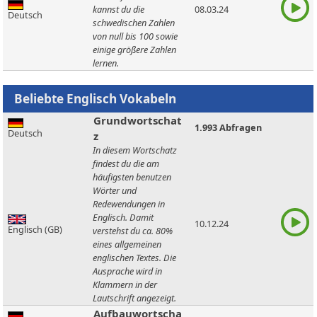
kannst du die
08.03.24
Deutsch
schwedischen Zahlen
von null bis 100 sowie
einige größere Zahlen
lernen.
Grundwortschat
1.993 Abfragen
Deutsch
z
In diesem Wortschatz
findest du die am
häufigsten benutzen
Wörter und
Redewendungen in
Englisch. Damit
10.12.24
Englisch (GB)
verstehst du ca. 80%
eines allgemeinen
englischen Textes. Die
Ausprache wird in
Klammern in der
Lautschrift angezeigt.
Aufbauwortscha