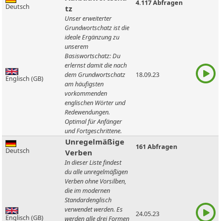
4.117 Abfragen
Deutsch
tz
Unser erweiterter
Grundwortschatz ist die
ideale Ergänzung zu
unserem
Basiswortschatz: Du
erlernst damit die nach
dem Grundwortschatz
18.09.23
Englisch (GB)
am häufigsten
vorkommenden
englischen Wörter und
Redewendungen.
Optimal für Anfänger
und Fortgeschrittene.
Unregelmäßige
161 Abfragen
Deutsch
Verben
In dieser Liste findest
du alle unregelmäßigen
Verben ohne Vorsilben,
die im modernen
Standardenglisch
verwendet werden. Es
24.05.23
Englisch (GB)
werden alle drei Formen