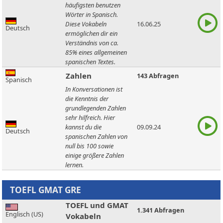
häufigsten benutzen
Wörter in Spanisch.
Diese Vokabeln
16.06.25
Deutsch
ermöglichen dir ein
Verständnis von ca.
85% eines allgemeinen
spanischen Textes.
Zahlen
143 Abfragen
Spanisch
In Konversationen ist
die Kenntnis der
grundlegenden Zahlen
sehr hilfreich. Hier
kannst du die
09.09.24
Deutsch
spanischen Zahlen von
null bis 100 sowie
einige größere Zahlen
lernen.
TOEFL und GMAT
1.341 Abfragen
Englisch (US)
Vokabeln