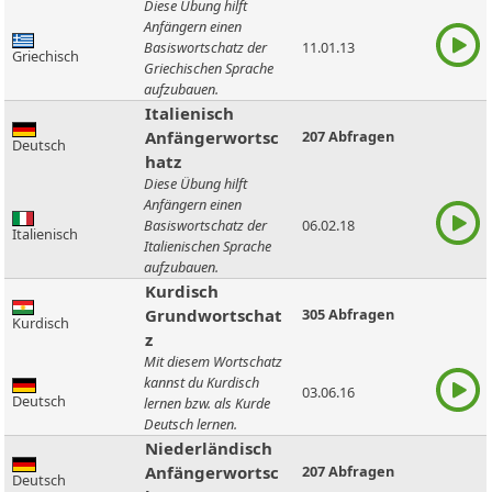
Diese Übung hilft
Anfängern einen
Basiswortschatz der
11.01.13
Griechisch
Griechischen Sprache
aufzubauen.
Italienisch
Anfängerwortsc
207 Abfragen
Deutsch
hatz
Diese Übung hilft
Anfängern einen
Basiswortschatz der
06.02.18
Italienisch
Italienischen Sprache
aufzubauen.
Kurdisch
Grundwortschat
305 Abfragen
Kurdisch
z
Mit diesem Wortschatz
kannst du Kurdisch
03.06.16
Deutsch
lernen bzw. als Kurde
Deutsch lernen.
Niederländisch
Anfängerwortsc
207 Abfragen
Deutsch