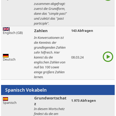
zusammen abgefragt:
zuerst die Grundform,
dann das "simple past"
und zuletzt das "past
participle".
Zahlen
143 Abfragen
Englisch (GB)
In Konversationen ist
die Kenntnis der
grundlegenden Zahlen
sehr hilfreich. Hier
kannst du die
08.03.24
Deutsch
englischen Zahlen von
null bis 100 sowie
einige größere Zahlen
lernen.
Grundwortschat
1.973 Abfragen
Spanisch
z
In diesem Wortschatz
findest du die am