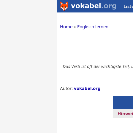
List
Home
Englisch lernen
Das Verb ist oft der wichtigste Teil
Autor:
vokabel.org
Hinwei