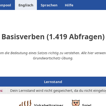
enpool
Englisch
Sprachen
Hilfe
Basisverben (1.419 Abfragen)
, um die Bedeutung eines Satzes richtig zu verstehen. Alle hier verw
Grundwortschatz-Übung.
Lernstand
s:
Dein Lernstand wird nicht gespeichert, da du nicht eingelog
Vokabeltrainer
Spiel