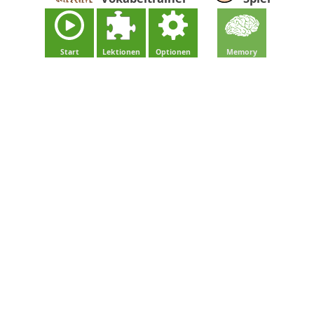
Start
Lektionen
Optionen
Memory