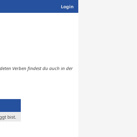
Login
endeten Verben findest du auch in der
gt bist.