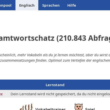
enpool
Englisch
Sprachen
Hilfe
amtwortschatz (210.843 Abfra
cheinlich, mehr Vokabeln als du je lernen möchtest, aber du wirst
zusammensetzungen finden. Optimal zum Vertiefen der englischen
Lernstand
s:
Dein Lernstand wird nicht gespeichert, da du nicht eingelog
Vokabeltrainer
Spiel