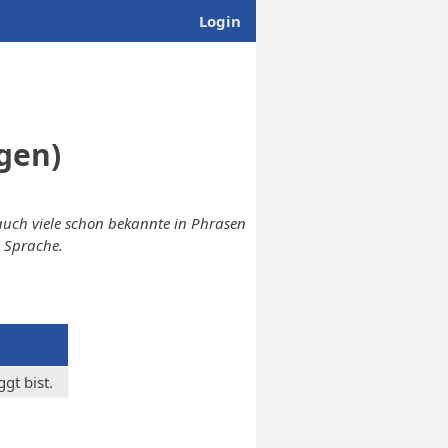
Login
gen)
 auch viele schon bekannte in Phrasen
 Sprache.
gt bist.