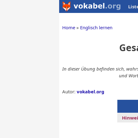
List
Home
Englisch lernen
Ges
In dieser Übung befinden sich, wahrs
und Wort
Autor:
vokabel.org
Hinwei