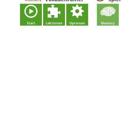
Start
Lektionen
Optionen
Memory