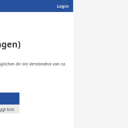
Login
agen)
lichen dir ein Verständnis von ca.
gt bist.