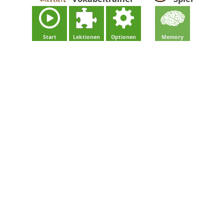
Start
Lektionen
Optionen
Memory