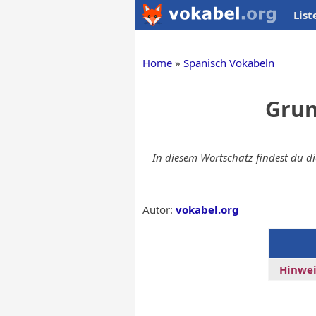
List
Home
Spanisch Vokabeln
Grun
In diesem Wortschatz findest du d
Autor:
vokabel.org
Hinwei