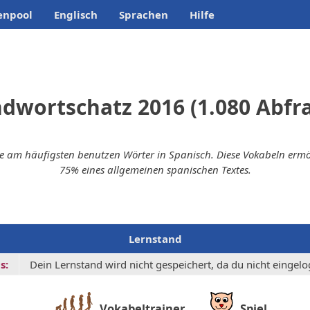
enpool
Englisch
Sprachen
Hilfe
dwortschatz 2016 (1.080 Abfr
ie am häufigsten benutzen Wörter in Spanisch. Diese Vokabeln ermög
75% eines allgemeinen spanischen Textes.
Lernstand
s:
Dein Lernstand wird nicht gespeichert, da du nicht eingelog
Vokabeltrainer
Spiel