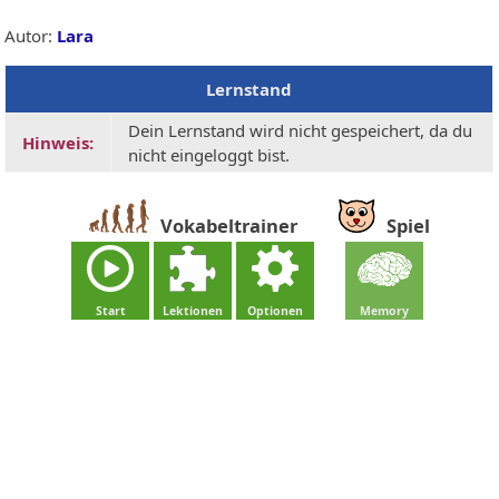
Autor:
Lara
Lernstand
Dein Lernstand wird nicht gespeichert, da du
Hinweis:
nicht eingeloggt bist.
Vokabeltrainer
Spiel
Start
Lektionen
Optionen
Memory