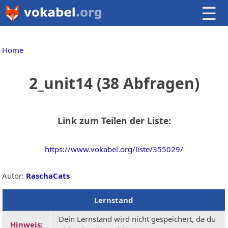
☰
Home
2_unit14 (38 Abfragen)
Link zum Teilen der Liste:
https://www.vokabel.org/liste/355029/
Autor:
RaschaCats
Lernstand
Dein Lernstand wird nicht gespeichert, da du
Hinweis: