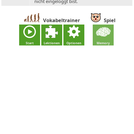
nicht eingeloggt bist.
Vokabeltrainer
Spiel
Start
Lektionen
Optionen
Memory