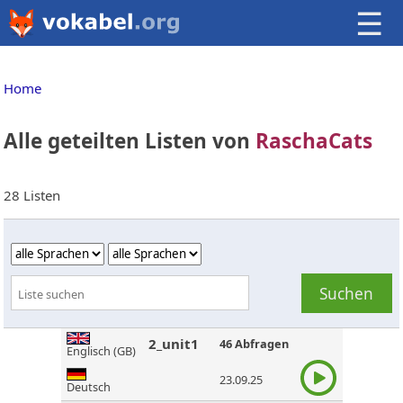
☰
Home
Alle geteilten Listen von
RaschaCats
28 Listen
2_unit1
46 Abfragen
Englisch (GB)
23.09.25
Deutsch