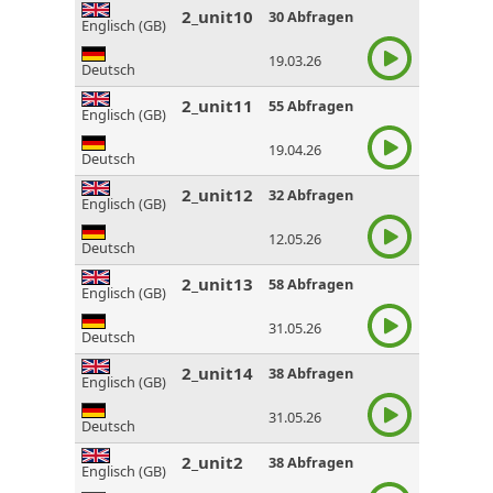
2_unit10
30 Abfragen
Englisch (GB)
19.03.26
Deutsch
2_unit11
55 Abfragen
Englisch (GB)
19.04.26
Deutsch
2_unit12
32 Abfragen
Englisch (GB)
12.05.26
Deutsch
2_unit13
58 Abfragen
Englisch (GB)
31.05.26
Deutsch
2_unit14
38 Abfragen
Englisch (GB)
31.05.26
Deutsch
2_unit2
38 Abfragen
Englisch (GB)