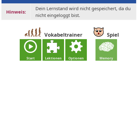
Dein Lernstand wird nicht gespeichert, da du
Hinweis:
nicht eingeloggt bist.
Vokabeltrainer
Spiel
Start
Lektionen
Optionen
Memory