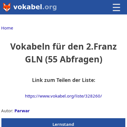
☰
Home
Vokabeln für den 2.Franz
GLN (55 Abfragen)
Link zum Teilen der Liste:
https://www.vokabel.org/liste/328260/
Autor:
Parwar
Lernstand