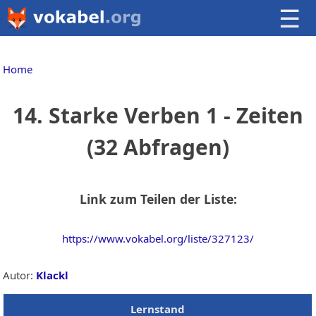
☰
Home
14. Starke Verben 1 - Zeiten
(32 Abfragen)
Link zum Teilen der Liste:
https://www.vokabel.org/liste/327123/
Autor:
Klackl
Lernstand