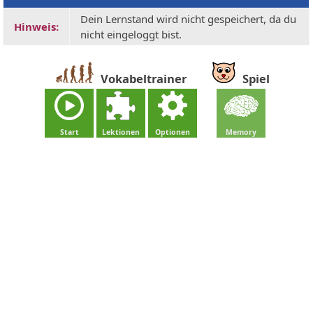
Dein Lernstand wird nicht gespeichert, da du
Hinweis:
nicht eingeloggt bist.
Vokabeltrainer
Spiel
Start
Lektionen
Optionen
Memory