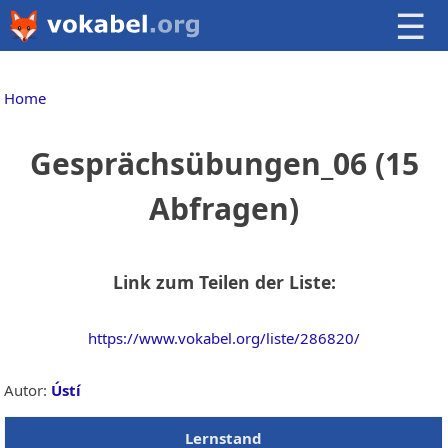
☰
Home
Gesprächsübungen_06 (15
Abfragen)
Link zum Teilen der Liste:
https://www.vokabel.org/liste/286820/
Autor:
Ústí
Lernstand