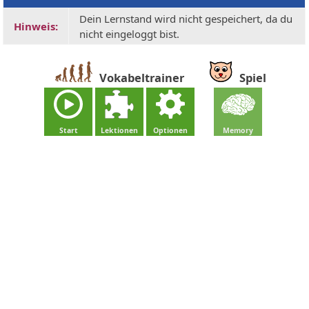
Dein Lernstand wird nicht gespeichert, da du
Hinweis:
nicht eingeloggt bist.
Vokabeltrainer
Spiel
Start
Lektionen
Optionen
Memory