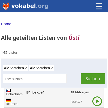
☰
Home
Alle geteilten Listen von
Ústí
145 Listen
B1_Lekce1
18 Abfragen
Tschechisch
08.10.25
Deutsch