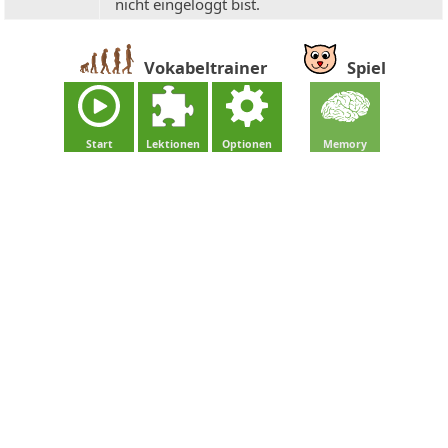
nicht eingeloggt bist.
Vokabeltrainer
Spiel
Start
Lektionen
Optionen
Memory