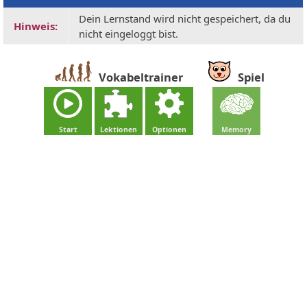
Dein Lernstand wird nicht gespeichert, da du
Hinweis:
nicht eingeloggt bist.
Vokabeltrainer
Spiel
Start
Lektionen
Optionen
Memory