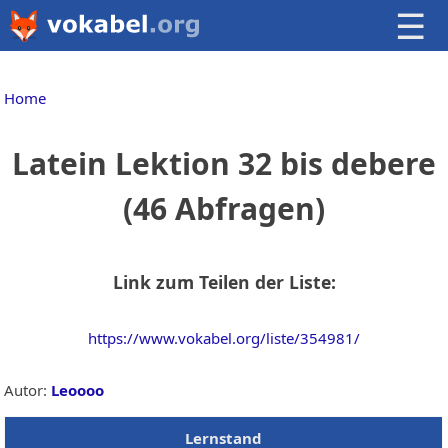
☰
Home
Latein Lektion 32 bis debere
(46 Abfragen)
Link zum Teilen der Liste:
https://www.vokabel.org/liste/354981/
Autor:
Leoooo
Lernstand