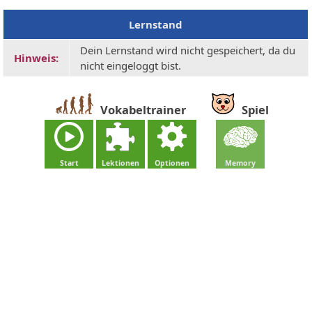
Lernstand
Dein Lernstand wird nicht gespeichert, da du
Hinweis:
nicht eingeloggt bist.
Vokabeltrainer
Spiel
Start
Lektionen
Optionen
Memory