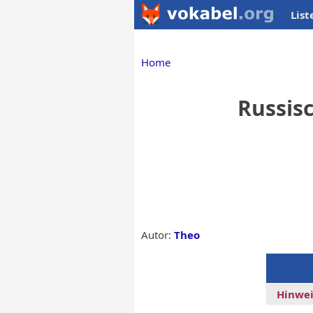
List
Home
Russisc
Autor:
Theo
Hinwei