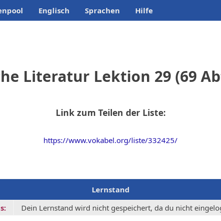
enpool
Englisch
Sprachen
Hilfe
he Literatur Lektion 29 (69 A
Link zum Teilen der Liste:
https://www.vokabel.org/liste/332425/
Lernstand
s:
Dein Lernstand wird nicht gespeichert, da du nicht eingelog