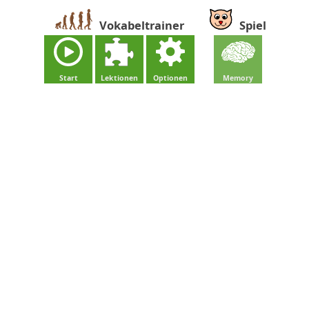
Vokabeltrainer
Spiel
Start
Lektionen
Optionen
Memory