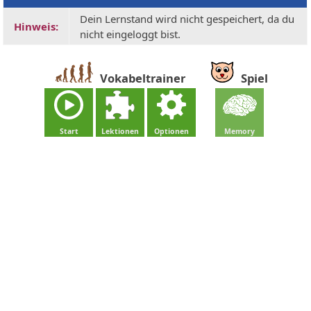
Dein Lernstand wird nicht gespeichert, da du
Hinweis:
nicht eingeloggt bist.
Vokabeltrainer
Spiel
Start
Lektionen
Optionen
Memory