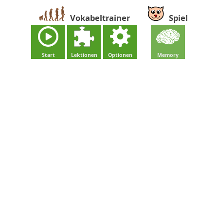
Vokabeltrainer
Spiel
Start
Lektionen
Optionen
Memory