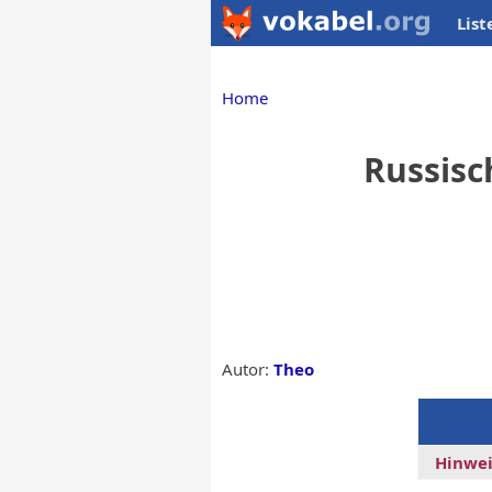
List
Home
Russisc
Autor:
Theo
Hinwei