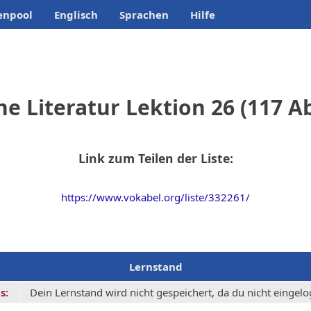
enpool
Englisch
Sprachen
Hilfe
he Literatur Lektion 26 (117 A
Link zum Teilen der Liste:
https://www.vokabel.org/liste/332261/
Lernstand
s:
Dein Lernstand wird nicht gespeichert, da du nicht eingelog