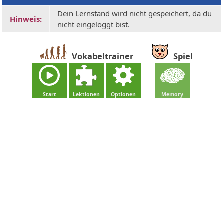
Dein Lernstand wird nicht gespeichert, da du
Hinweis:
nicht eingeloggt bist.
Vokabeltrainer
Spiel
Start
Lektionen
Optionen
Memory