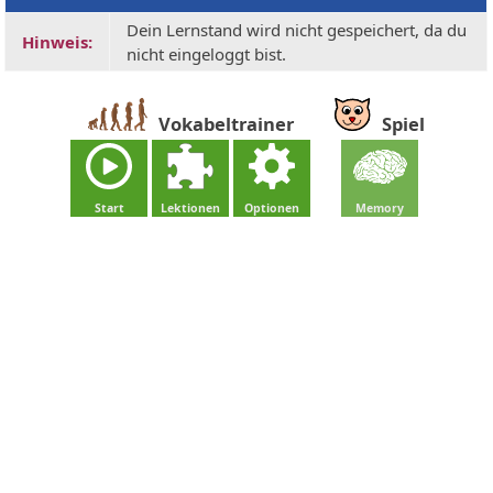
Dein Lernstand wird nicht gespeichert, da du
Hinweis:
nicht eingeloggt bist.
Vokabeltrainer
Spiel
Start
Lektionen
Optionen
Memory