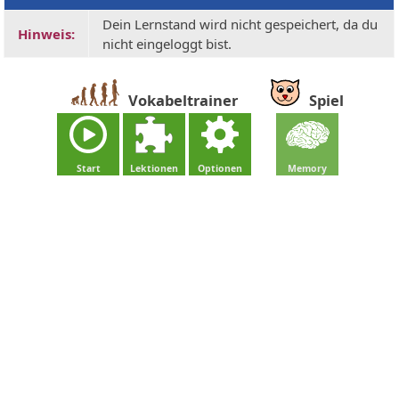
Dein Lernstand wird nicht gespeichert, da du
Hinweis:
nicht eingeloggt bist.
Vokabeltrainer
Spiel
Start
Lektionen
Optionen
Memory