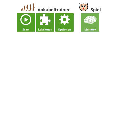
Vokabeltrainer
Spiel
Start
Lektionen
Optionen
Memory