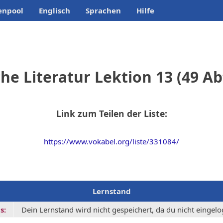
enpool
Englisch
Sprachen
Hilfe
he Literatur Lektion 13 (49 A
Link zum Teilen der Liste:
https://www.vokabel.org/liste/331084/
Lernstand
s:
Dein Lernstand wird nicht gespeichert, da du nicht eingelog