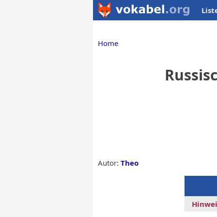
List
Home
Russisc
Autor:
Theo
Hinwei