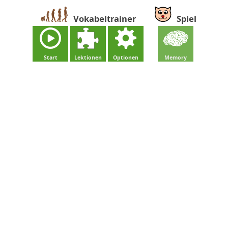
Vokabeltrainer
Spiel
Start
Lektionen
Optionen
Memory