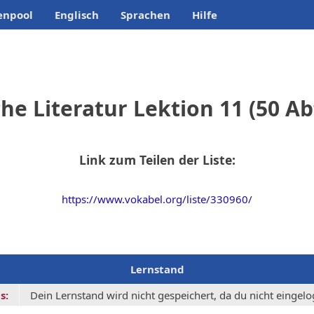
enpool
Englisch
Sprachen
Hilfe
he Literatur Lektion 11 (50 A
Link zum Teilen der Liste:
https://www.vokabel.org/liste/330960/
Lernstand
s:
Dein Lernstand wird nicht gespeichert, da du nicht eingelog