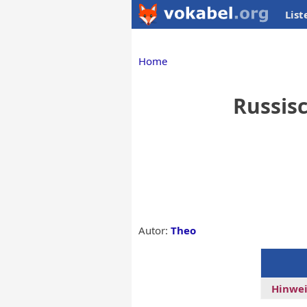
List
Home
Russisc
Autor:
Theo
Hinwei