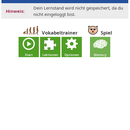
Dein Lernstand wird nicht gespeichert, da du
Hinweis:
nicht eingeloggt bist.
Vokabeltrainer
Spiel
Start
Lektionen
Optionen
Memory