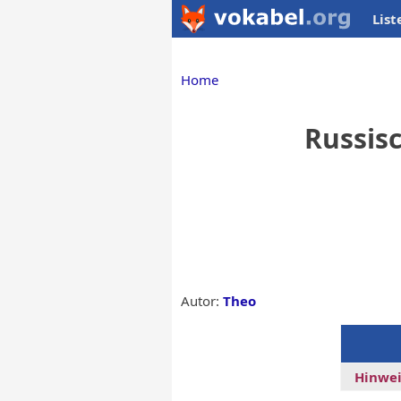
List
Home
Russisc
Autor:
Theo
Hinwei