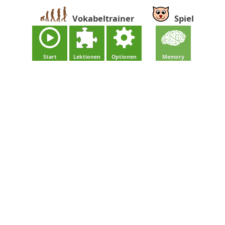
Vokabeltrainer
Spiel
Start
Lektionen
Optionen
Memory