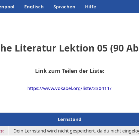
enpool
Englisch
Sprachen
Hilfe
he Literatur Lektion 05 (90 A
Link zum Teilen der Liste:
https://www.vokabel.org/liste/330411/
Lernstand
s:
Dein Lernstand wird nicht gespeichert, da du nicht eingelog