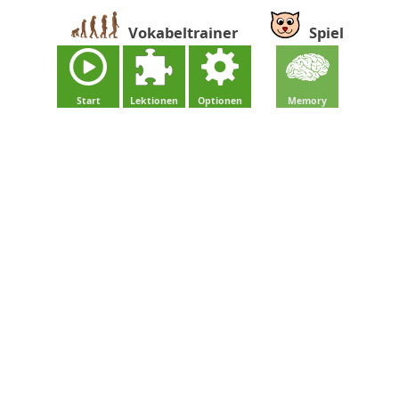
Vokabeltrainer
Spiel
Start
Lektionen
Optionen
Memory