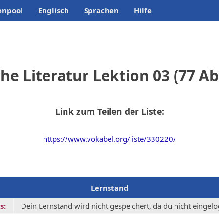
enpool
Englisch
Sprachen
Hilfe
he Literatur Lektion 03 (77 A
Link zum Teilen der Liste:
https://www.vokabel.org/liste/330220/
Lernstand
s:
Dein Lernstand wird nicht gespeichert, da du nicht eingelog