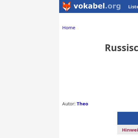
List
Home
Russisc
Autor:
Theo
Hinwei