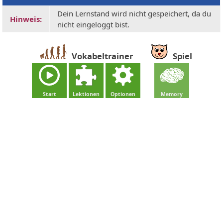
Dein Lernstand wird nicht gespeichert, da du
Hinweis:
nicht eingeloggt bist.
Vokabeltrainer
Spiel
Start
Lektionen
Optionen
Memory