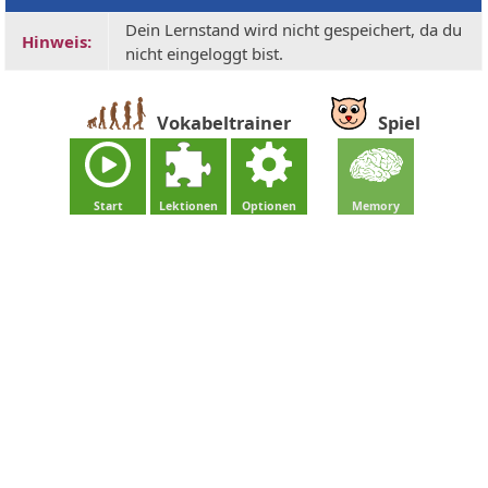
Dein Lernstand wird nicht gespeichert, da du
Hinweis:
nicht eingeloggt bist.
Vokabeltrainer
Spiel
Start
Lektionen
Optionen
Memory