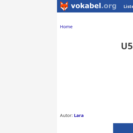
List
Home
U5
Autor:
Lara