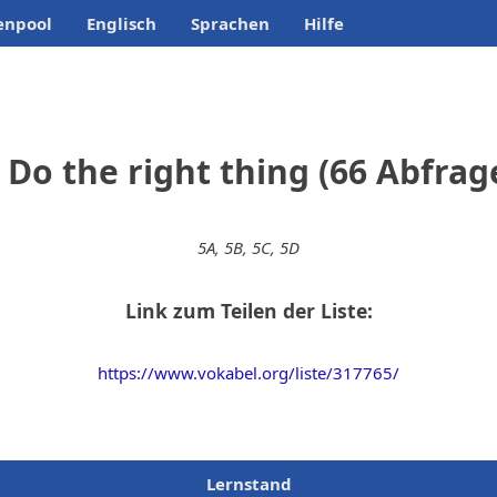
enpool
Englisch
Sprachen
Hilfe
 Do the right thing (66 Abfrag
5A, 5B, 5C, 5D
Link zum Teilen der Liste:
https://www.vokabel.org/liste/317765/
Lernstand