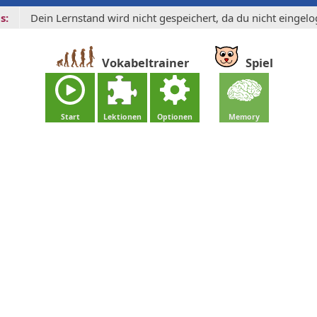
s:
Dein Lernstand wird nicht gespeichert, da du nicht eingelog
Vokabeltrainer
Spiel
Start
Lektionen
Optionen
Memory