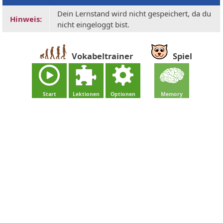
Dein Lernstand wird nicht gespeichert, da du
Hinweis:
nicht eingeloggt bist.
Vokabeltrainer
Spiel
Start
Lektionen
Optionen
Memory