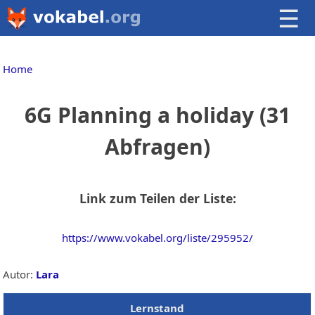
☰
Home
6G Planning a holiday (31
Abfragen)
Link zum Teilen der Liste:
https://www.vokabel.org/liste/295952/
Autor:
Lara
Lernstand