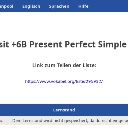
enpool
Englisch
Sprachen
Hilfe
sit +6B Present Perfect Simple
Link zum Teilen der Liste:
https://www.vokabel.org/liste/295932/
Lernstand
s:
Dein Lernstand wird nicht gespeichert, da du nicht eingelog