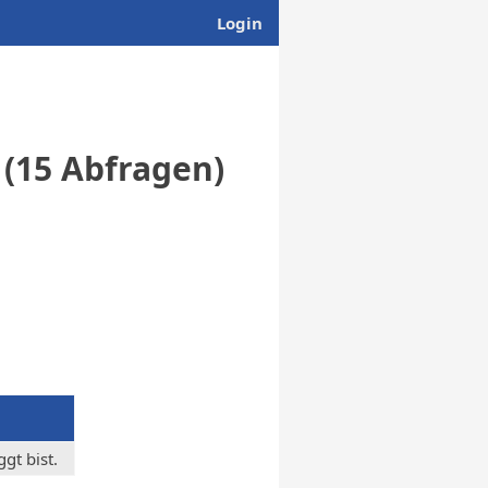
Login
 (15 Abfragen)
gt bist.