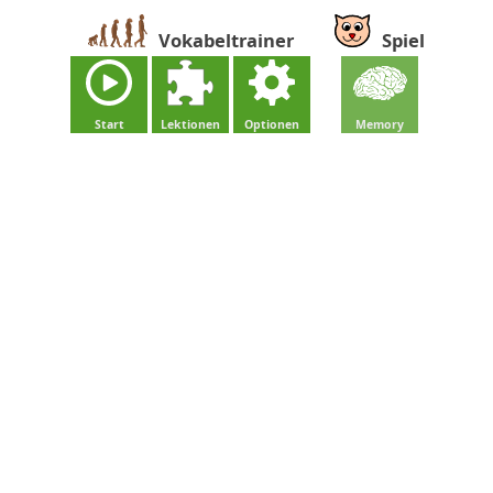
Vokabeltrainer
Spiel
Start
Lektionen
Optionen
Memory