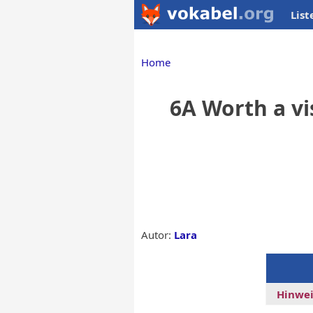
List
Home
6A Worth a vi
Autor:
Lara
Hinwei