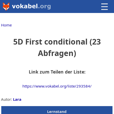
☰
Home
5D First conditional (23
Abfragen)
Link zum Teilen der Liste:
https://www.vokabel.org/liste/293584/
Autor:
Lara
Lernstand