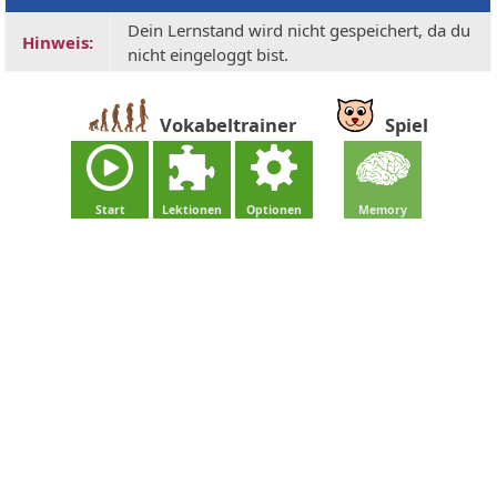
Dein Lernstand wird nicht gespeichert, da du
Hinweis:
nicht eingeloggt bist.
Vokabeltrainer
Spiel
Start
Lektionen
Optionen
Memory