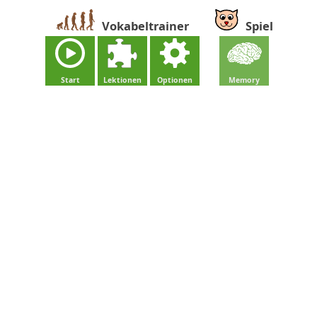
Vokabeltrainer
Spiel
Start
Lektionen
Optionen
Memory