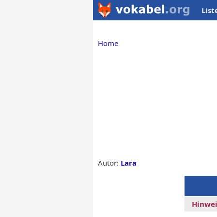
List
Home
Autor:
Lara
Hinwei