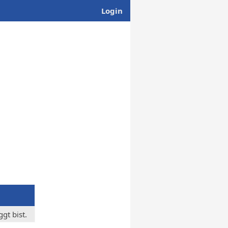
Login
gt bist.