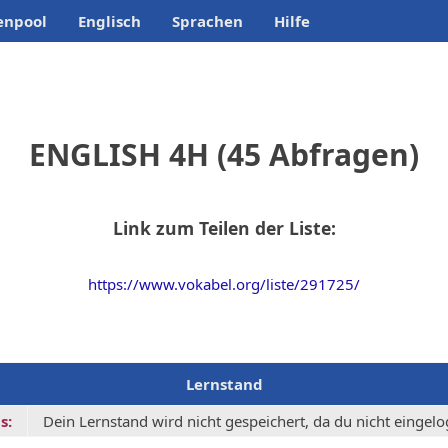
enpool
Englisch
Sprachen
Hilfe
ENGLISH 4H (45 Abfragen)
Link zum Teilen der Liste:
https://www.vokabel.org/liste/291725/
Lernstand
s:
Dein Lernstand wird nicht gespeichert, da du nicht eingelog