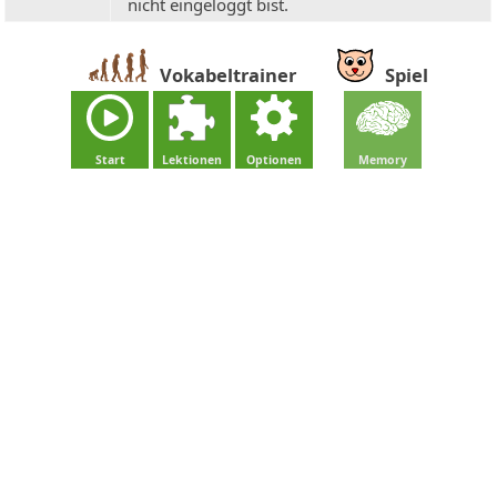
nicht eingeloggt bist.
Vokabeltrainer
Spiel
Start
Lektionen
Optionen
Memory