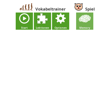
Vokabeltrainer
Spiel
Start
Lektionen
Optionen
Memory