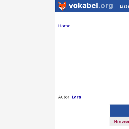
List
Home
Autor:
Lara
Hinwei