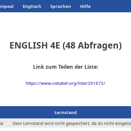
enpool
Englisch
Sprachen
Hilfe
ENGLISH 4E (48 Abfragen)
Link zum Teilen der Liste:
https://www.vokabel.org/liste/291672/
Lernstand
s:
Dein Lernstand wird nicht gespeichert, da du nicht eingelog