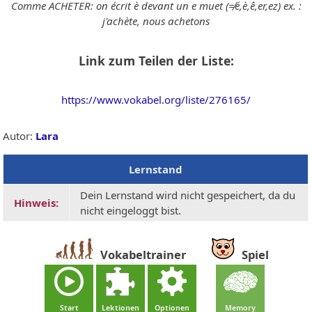
Comme ACHETER: on écrit è devant un e muet (≠é,è,ê,er,ez) ex. :
j'achète, nous achetons
Link zum Teilen der Liste:
https://www.vokabel.org/liste/276165/
Autor:
Lara
Lernstand
Dein Lernstand wird nicht gespeichert, da du
Hinweis:
nicht eingeloggt bist.
Vokabeltrainer
Spiel
Start
Lektionen
Optionen
Memory