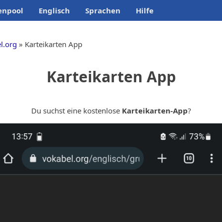
enpool
Englisch
Sprachen
Hilfe
l.org
Karteikarten App
Karteikarten App
Du suchst eine kostenlose
Karteikarten-App
?