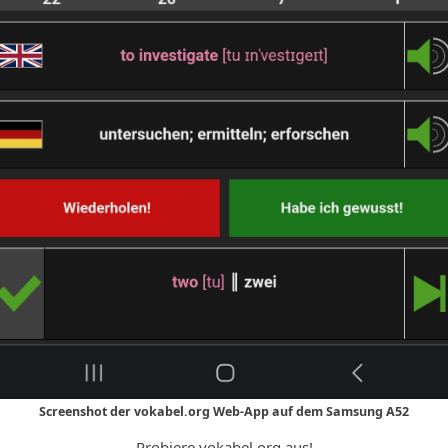
Screenshot der vokabel.org Web-App auf dem Samsung A52
Probiere vokabel.org aus!