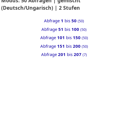
Modus: 50 Abfragen | gemischt
(Deutsch/Ungarisch) | 2 Stufen
Abfrage
1
bis
50
(50)
Abfrage
51
bis
100
(50)
Abfrage
101
bis
150
(50)
Abfrage
151
bis
200
(50)
Abfrage
201
bis
207
(7)