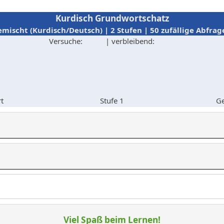
Kurdisch Grundwortschatz
emischt (Kurdisch/Deutsch) | 2 Stufen | 50 zufällige Abfrag
Versuche:
| verbleibend:
rt
Stufe 1
Ge
Viel Spaß beim Lernen!