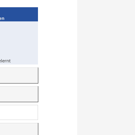
en
lernt