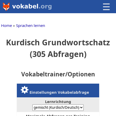
☰
Home
Sprachen lernen
Kurdisch Grundwortschatz
(305 Abfragen)
Vokabeltrainer/Optionen
Einstellungen Vokabelabfrage
Lernrichtung
Maximale Abfragen pro Training