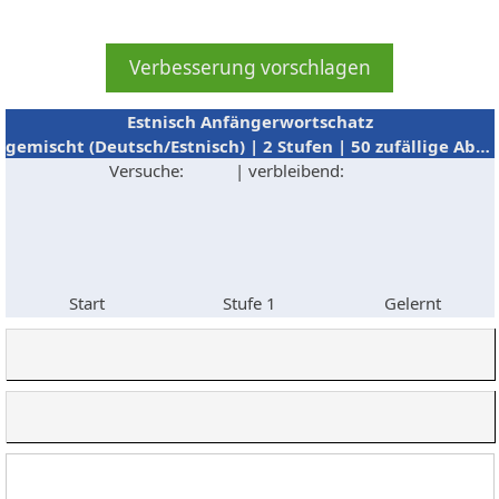
Estnisch Anfängerwortschatz
gemischt (Deutsch/Estnisch) | 2 Stufen | 50 zufällige Abfragen
Versuche:
| verbleibend:
Start
Stufe 1
Gelernt