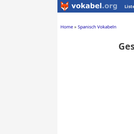
List
Home
Spanisch Vokabeln
Ges