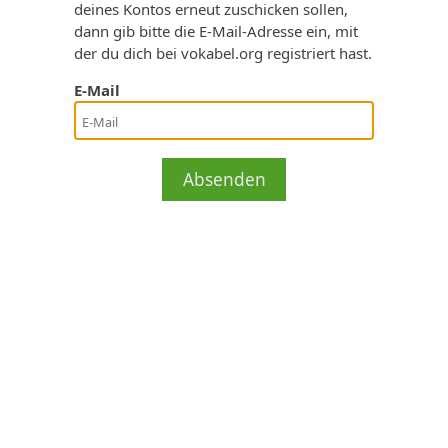
deines Kontos erneut zuschicken sollen,
dann gib bitte die E-Mail-Adresse ein, mit
der du dich bei vokabel.org registriert hast.
E-Mail