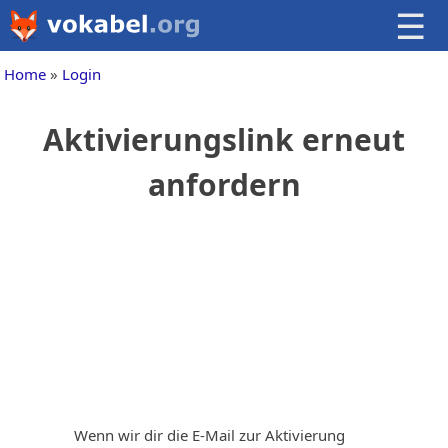
☰
Home
Login
Aktivierungslink erneut
anfordern
Wenn wir dir die E-Mail zur Aktivierung